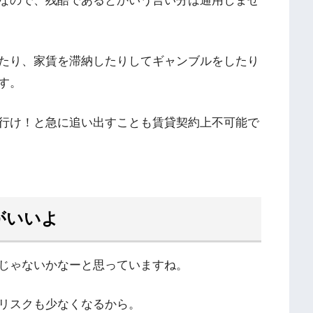
なので、残酷であるとかいう言い分は通用しませ
たり、家賃を滞納したりしてギャンブルをしたり
す。
行け！と急に追い出すことも賃貸契約上不可能で
がいいよ
じゃないかなーと思っていますね。
リスクも少なくなるから。