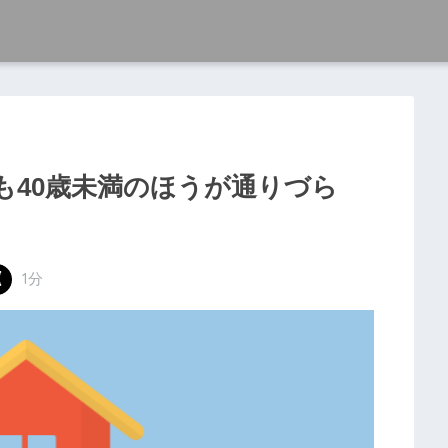
も40歳未満のほうが通りづら
1分