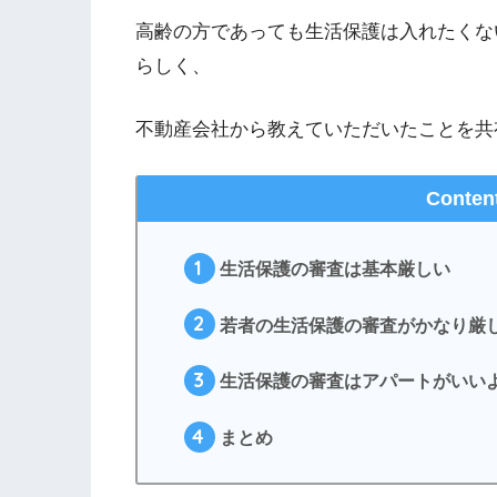
高齢の方であっても生活保護は入れたくな
らしく、
不動産会社から教えていただいたことを共
Conten
1
生活保護の審査は基本厳しい
2
若者の生活保護の審査がかなり厳
3
生活保護の審査はアパートがいい
4
まとめ